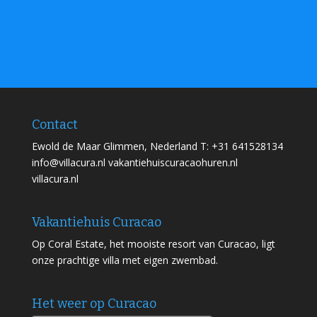
Contact
Ewold de Maar Glimmen, Nederland T: +31 641528134
info@villacura.nl vakantiehuiscuracaohuren.nl
villacura.nl
Vakantiehuis Curacao
Op Coral Estate, het mooiste resort van Curacao, ligt
onze prachtige villa met eigen zwembad.
Het weer op Curacao