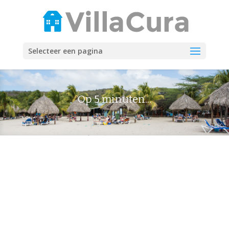
Selecteer een pagina
Op 5 minuten...