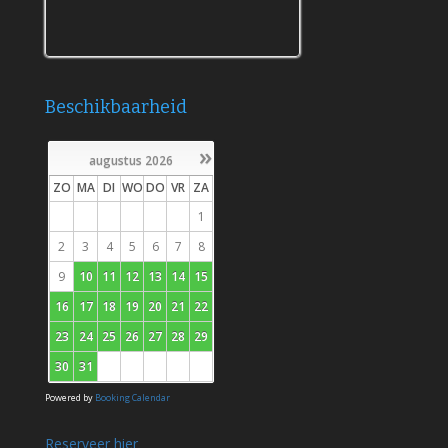
Weeronline.nl - Meer weer in Willemstad
Beschikbaarheid
»
augustus
2026
ZO
MA
DI
WO
DO
VR
ZA
1
2
3
4
5
6
7
8
9
10
11
12
13
14
15
16
17
18
19
20
21
22
23
24
25
26
27
28
29
30
31
Powered by
Booking Calendar
Reserveer hier