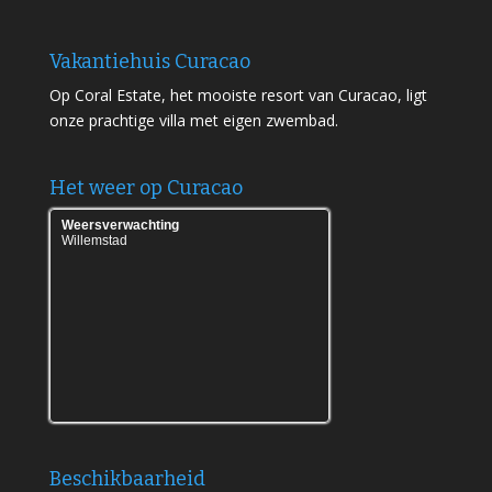
Vakantiehuis Curacao
Op Coral Estate, het mooiste resort van Curacao, ligt
onze prachtige villa met eigen zwembad.
Het weer op Curacao
Weersverwachting
Willemstad
Weeronline.nl - Meer weer in Willemstad
Beschikbaarheid