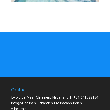
Contact
Ewold de Maar Glimmen, Nederland T: +31 641528134
info@villacura.nl vakantiehuiscuracaohuren.nl
villacura.nl